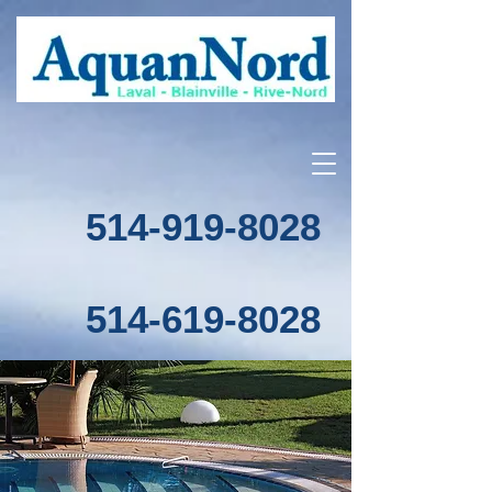
514-919-8028
514-619-8028